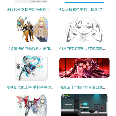
正版软件支持与动画创作工具选择指南
B站入股初色美刻，持股17.14% 动画科技公司获网站设计新赋能
《某魔法的电脑战机》追加角色联动《魔卡少女樱》 漫画销量突破150万的动漫制作奇迹
创意与技术交融，技能成就梦想——广西物资学校计算机动漫与游戏制作专业实训作品展示会圆满举办
零基础也能上手 手把手教你制作二次元虚拟人物与电脑动漫形象
动漫设计与制作的专业归属与网站设计的应用