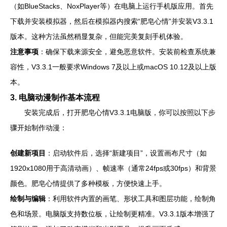
（如BlueStacks、NoxPlayer等）在电脑上运行手机版应用。首先
下载并安装模拟器，然后在模拟器内搜索“肥皂心情”并安装V3.3.1
版本。这种方法虽然稍显复杂，但能完美复刻手机体验。
注意事项
：确保下载来源安全，避免恶意软件。安装前检查系统兼
容性，V3.3.1一般要求Windows 7及以上或macOS 10.12及以上版
本。
3. 电脑动漫制作基本流程
安装完成后，打开肥皂心情V3.3.1电脑版，你可以按照以下步
骤开始制作动漫：
创建新项目
：启动软件后，选择“新建项目”，设置画布尺寸（如
1920x1080用于高清动画）、帧速率（通常24fps或30fps）和背景
颜色。肥皂心情提供了多种模板，方便快速上手。
绘制与编辑
：利用软件内置的画笔、形状工具和图层功能，绘制角
色和场景。电脑版支持数位板，让绘制更精准。V3.3.1版本增强了