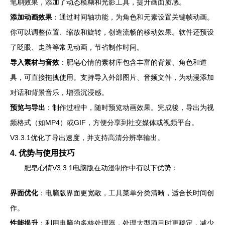
笔刷效果，添加了动态模糊和光影工具，提升画面质感。
添加动画效果
：通过时间轴功能，为角色和元素设置关键帧动画。
你可以调整位置、缩放和旋转，创造流畅的移动效果。软件还预设
了眨眼、走路等常见动画，节省制作时间。
导入素材与音效
：肥皂心情的素材库包含丰富的背景、角色和道
具，可直接拖拽使用。支持导入外部图片、音频文件，为动漫添加
对话和背景音乐，增强沉浸感。
预览与导出
：制作过程中，随时预览动画效果。完成後，导出为视
频格式（如MP4）或GIF，方便分享到社交媒体或视频平台。
V3.3.1优化了导出速度，并支持高清分辨率输出。
4. 优势与使用技巧
肥皂心情V3.3.1电脑版在动漫制作中有以下优势：
界面优化
：电脑版界面更宽敞，工具菜单分类清晰，适合长时间创
作。
性能提升
：利用电脑的多核处理器，处理大型项目时更稳定，减少